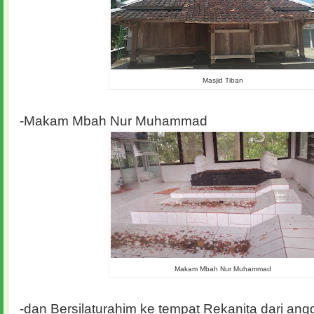
Masjid Tiban
-Makam Mbah Nur Muhammad
Makam Mbah Nur Muhammad
-dan Bersilaturahim ke tempat Rekanita dari ang