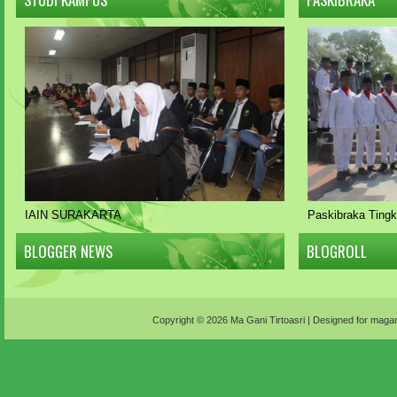
IAIN SURAKARTA
Paskibraka Ting
BLOGGER NEWS
BLOGROLL
Copyright ©
2026
Ma Gani Tirtoasri
| Designed for
magani