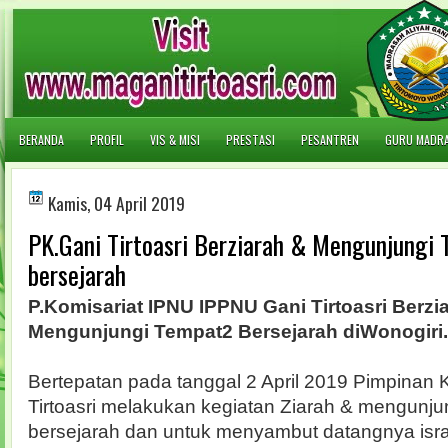
BERANDA
PROFIL
VIS & MISI
PRESTASI
PESANTREN
GURU MADR
Kamis, 04 April 2019
PK.Gani Tirtoasri Berziarah & Mengunjungi
bersejarah
P.Komisariat IPNU IPPNU Gani Tirtoasri Berzi
Mengunjungi Tempat2 Bersejarah diWonogiri.
Bertepatan pada tanggal 2 April 2019 Pimpinan 
Tirtoasri melakukan kegiatan Ziarah & mengunju
bersejarah dan untuk menyambut datangnya isra' 