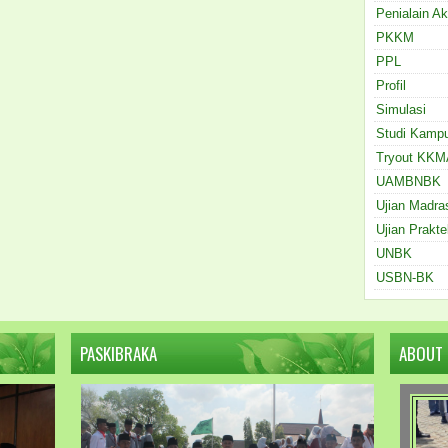
Penialain Ak
PKKM
PPL
Profil
Simulasi
Studi Kamp
Tryout KKM
UAMBNBK
Ujian Madra
Ujian Prakte
UNBK
USBN-BK
PASKIBRAKA
ABOUT