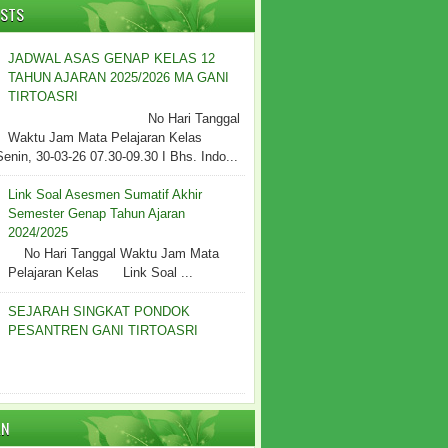
OSTS
JADWAL ASAS GENAP KELAS 12
TAHUN AJARAN 2025/2026 MA GANI
TIRTOASRI
No Hari Tanggal
Waktu Jam Mata Pelajaran Kelas
Senin, 30-03-26 07.30-09.30 I Bhs. Indo...
Link Soal Asesmen Sumatif Akhir
Semester Genap Tahun Ajaran
2024/2025
No Hari Tanggal Waktu Jam Mata
Pelajaran Kelas Link Soal ...
SEJARAH SINGKAT PONDOK
PESANTREN GANI TIRTOASRI
AN