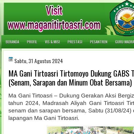
BERANDA
PROFIL
VIS & MISI
PRESTASI
PESANTREN
GURU MADR
Sabtu, 31 Agustus 2024
MA Gani Tirtoasri Tirtomoyo Dukung GABS 
(Senam, Sarapan dan Minum Obat Bersama)
Ma Gani Tirtoasri – Dukung Gerakan Aksi Bergi
tahun 2024, Madrasah Aliyah Gani Tirtoasri T
senam dan sarapan bersama, Sabtu (31/08/24) 
lapangan Ma Gani Tirtoasri.