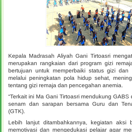
Kepala Madrasah Aliyah Gani Tirtoasri mengat
merupakan rangkaian dari program gizi remaj
bertujuan untuk memperbaiki status gizi dan
melalui peningkatan pola hidup sehat, menin
tentang gizi remaja dan pencegahan anemia.
“Terkait ini Ma Gani Tirtoasri mendukung GAB
senam dan sarapan bersama Guru dan Tena
(GTK).
Lebih lanjut ditambahkannya, kegiatan aksi b
memotivasi dan mengedukasi pelajar agar me