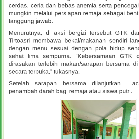
cerdas, ceria dan bebas anemia serta pencegah
mungkin melalui persiapan remaja sebagai ben
tanggung jawab.
Menurutnya, di aksi bergizi tersebut GTK d
Tirtoasri membawa bekal/makanan sendiri la
dengan menu sesuai dengan pola hidup seha
sehat lima sempurna. “Kebersamaan GTK d
dirasakan terlebih makan/sarapan bersama di
secara terbuka,” tukasnya.
Setelah sarapan bersama dilanjutkan a
penambah darah bagi remaja atau siswa putri.