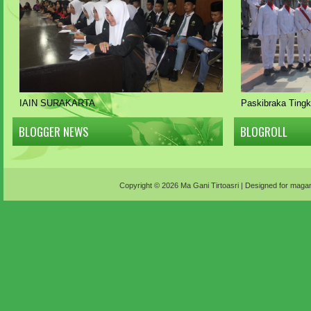
IAIN SURAKARTA
Paskibraka Ting
BLOGGER NEWS
BLOGROLL
Copyright ©
2026
Ma Gani Tirtoasri
| Designed for
magani