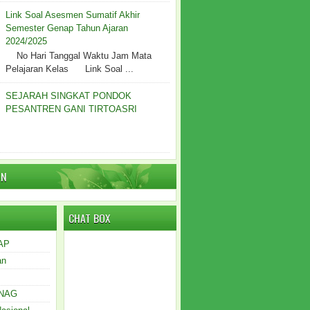
Link Soal Asesmen Sumatif Akhir
Semester Genap Tahun Ajaran
2024/2025
No Hari Tanggal Waktu Jam Mata
Pelajaran Kelas Link Soal ...
SEJARAH SINGKAT PONDOK
PESANTREN GANI TIRTOASRI
AN
CHAT BOX
AP
an
NAG