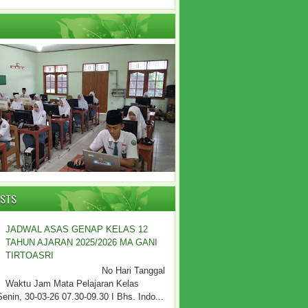
OSTS
JADWAL ASAS GENAP KELAS 12
TAHUN AJARAN 2025/2026 MA GANI
TIRTOASRI
No Hari Tanggal
Waktu Jam Mata Pelajaran Kelas
Senin, 30-03-26 07.30-09.30 I Bhs. Indo...