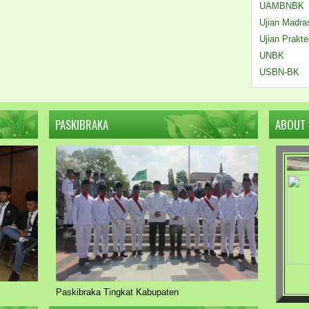
UAMBNBK
Ujian Madra
Ujian Prakte
UNBK
USBN-BK
PASKIBRAKA
ABOUT
Paskibraka Tingkat Kabupaten