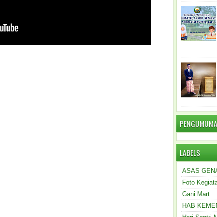
PENGUMUM
LABELS
ASAS GEN
Foto Kegiat
Gani Mart
HAB KEME